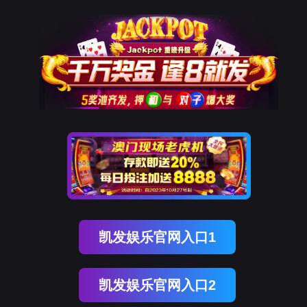
南宫NG28建设